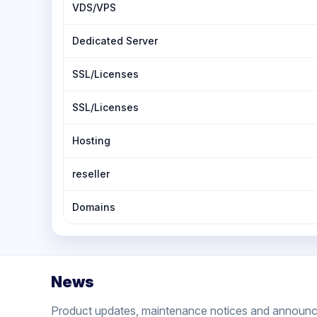
VDS/VPS
Dedicated Server
SSL/Licenses
SSL/Licenses
Hosting
reseller
Domains
News
Product updates, maintenance notices and announ