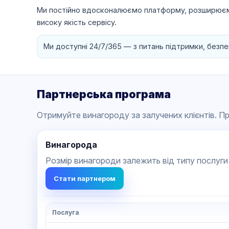
Ми постійно вдосконалюємо платформу, розширюємо
високу якість сервісу.
Ми доступні 24/7/365 — з питань підтримки, безпек
Партнерська програма
Отримуйте винагороду за залучених клієнтів. Пр
Винагорода
Розмір винагороди залежить від типу послуги 
Стати партнером
Послуга