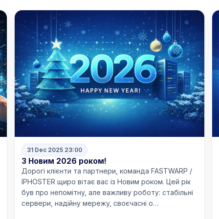
31 Dec 2025 23:00
З Новим 2026 роком!
Дорогі клієнти та партнери, команда FASTWARP /
IPHOSTER щиро вітає вас із Новим роком. Цей рік
був про непомітну, але важливу роботу: стабільні
сервери, надійну мережу, своєчасні о…