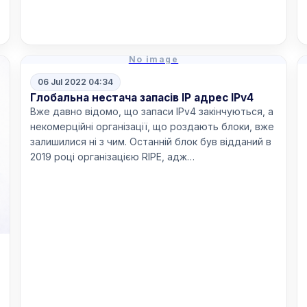
Read more
No image
06 Jul 2022 04:34
Глобальна нестача запасів IP адрес IPv4
Вже давно відомо, що запаси IPv4 закінчуються, а
некомерційні організації, що роздають блоки, вже
залишилися ні з чим. Останній блок був відданий в
2019 році організацією RIPE, адж…