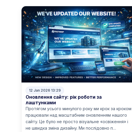
12 Jan 2026 13:29
Оновлення сайту: рік роботи за
лаштунками
Протягом усього минулого року ми крок за кроком
працювали над масштабним оновленням нашого
сайту. Це було не просто візуальне «освіження» і
не швидка зміна дизайну. Ми послідовно п…