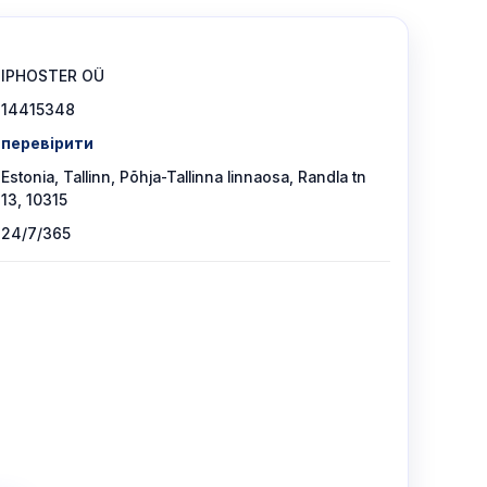
IPHOSTER OÜ
14415348
перевірити
Estonia, Tallinn, Põhja-Tallinna linnaosa, Randla tn
13, 10315
24/7/365