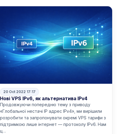
20 Oct 2022 17:17
Нові VPS IPv6, як альтернатива IPv4
Продовжуючи попередню тему з приводу
«Глобальної нестачі IP адрес IPv4», ми вирішили
розробити та запропонувати окремі VPS тарифи з
підтримкою лише інтернет — протоколу IPv6. Нам
ц…