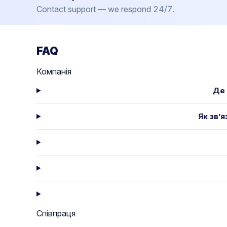
Contact support — we respond 24/7.
FAQ
Компанія
Де 
Як зв’
Співпраця