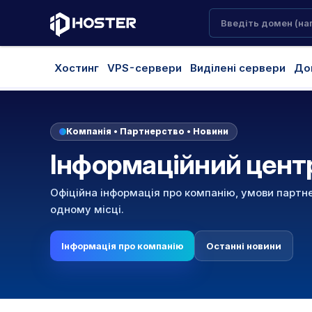
Хостинг
VPS-сервери
Виділені сервери
До
Компанія • Партнерство • Новини
Інформаційний цент
Офіційна інформація про компанію, умови партн
одному місці.
Інформація про компанію
Останні новини