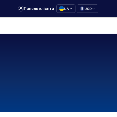
|
Панель клієнта
UA
USD
$