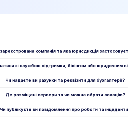
зареєстрована компанія та яка юрисдикція застосовує
язатися зі службою підтримки, білінгом або юридичним в
Чи надаєте ви рахунки та реквізити для бухгалтерії?
Де розміщені сервери та чи можна обрати локацію?
Чи публікуєте ви повідомлення про роботи та інцидент