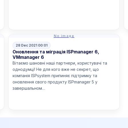
Read more
No image
28 Dec 2021 00:01
Оновлення та міграція ISPmanager 6,
VMmanager 6
Вітаємо шановні наші партнери, користувачі та
однодумці! Не для кого вже не секрет, що
компанія ISPsystem припиняє підтримку та
оновлення свого продукту ISPmanager 5 у
завершальном…
Read more