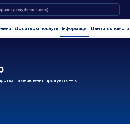
мени
Додаткові послуги
Інформація
Центр допомоги
р
ерства та оновлення продуктів — в