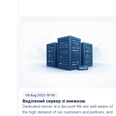
Read more
08 Aug 2022 19:06
Виділений сервер зі знижкою
Dedicated server at a discount We are well aware of
the high demand of our customers and partners, and