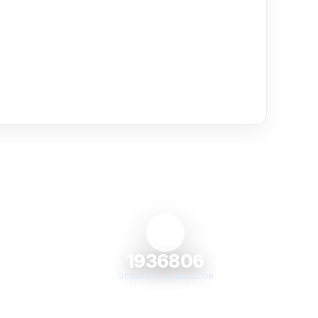
1936806
Обработано запросов