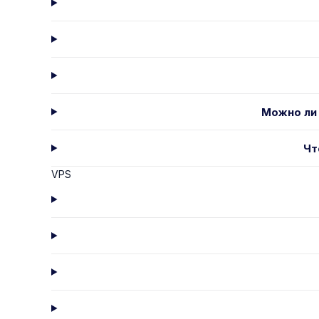
Можно ли 
Чт
VPS