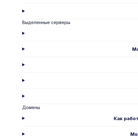
Выделенные серверы
Мо
Домены
Как рабо
Мо