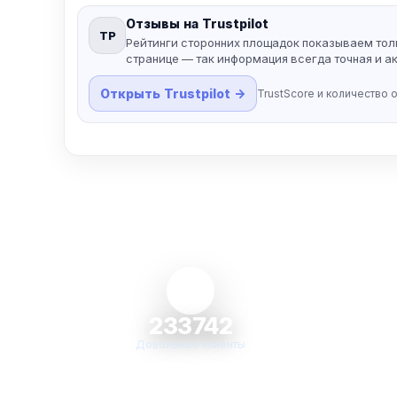
Отзывы на Trustpilot
TP
Рейтинги сторонних площадок показываем тол
странице — так информация всегда точная и ак
Открыть Trustpilot →
TrustScore и количество о
233742
Довольные клиенты