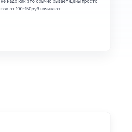
ь не надо,как это обычно бывает)цены просто
нтов от 100-150руб начинают…