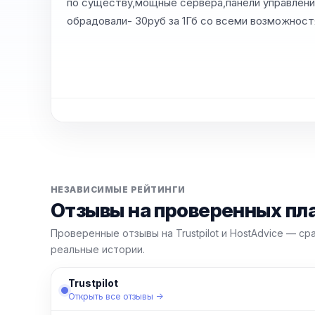
по существу,мощные сервера,панели управления
обрадовали- 30руб за 1Гб со всеми возможност
НЕЗАВИСИМЫЕ РЕЙТИНГИ
Отзывы на проверенных п
Проверенные отзывы на Trustpilot и HostAdvice — ср
реальные истории.
Trustpilot
Открыть все отзывы →