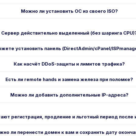
Можно ли установить ОС из своего ISO?
Сервер действительно выделенный (без шаринга CPU)
жете установить панель (DirectAdmin/cPanel/ISPmanag
Как насчёт DDoS-защиты и лимитов трафика?
Есть ли remote hands и замена железа при поломке?
Можно ли добавить дополнительные IP-адреса?
тают регистрация, продление и льготный период после 
жно ли перенести домен к вам и сохранить дату оконча