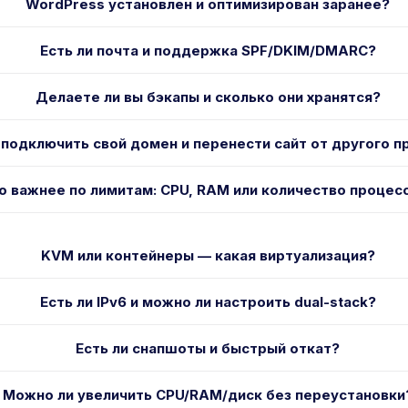
WordPress установлен и оптимизирован заранее?
Есть ли почта и поддержка SPF/DKIM/DMARC?
Делаете ли вы бэкапы и сколько они хранятся?
подключить свой домен и перенести сайт от другого 
о важнее по лимитам: CPU, RAM или количество процес
KVM или контейнеры — какая виртуализация?
Есть ли IPv6 и можно ли настроить dual-stack?
Есть ли снапшоты и быстрый откат?
Можно ли увеличить CPU/RAM/диск без переустановки