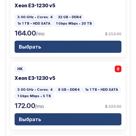
Xeon E3-1230 v5
3.00 GHz • Cores: 4
32 GB • DDR4
1x 1 TB • HDD SATA
1 Gbps Mbps • 20 TB
164.00
/mo
$ 213.00
Выбрать
HK
Xeon E3-1230 v5
3.00 GHz • Cores: 4
8 GB • DDR4
1x 1 TB • HDD SATA
1 Gbps Mbps • 5 TB
172.00
/mo
$ 223.00
Выбрать