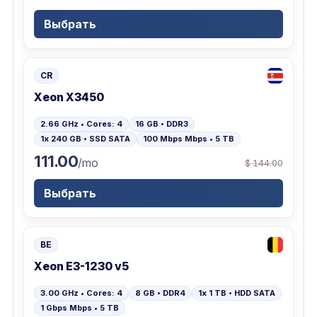
Выбрать
CR
Xeon X3450
2.66 GHz • Cores: 4
16 GB • DDR3
1x 240 GB • SSD SATA
100 Mbps Mbps • 5 TB
111.00
/mo
$ 144.00
Выбрать
BE
Xeon E3-1230 v5
3.00 GHz • Cores: 4
8 GB • DDR4
1x 1 TB • HDD SATA
1 Gbps Mbps • 5 TB