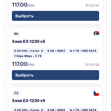
117.00
/mo
$ 152.00
Выбрать
RS
Xeon E3-1230 v5
3.00 GHz • Cores: 4
8 GB • DDR4
1x 1 TB • HDD SATA
1 Gbps Mbps • 5 TB
117.00
/mo
$ 152.00
Выбрать
CZ
Xeon E3-1230 v5
3.00 GHz • Cores: 4
8 GB • DDR4
1x 1 TB • HDD SATA