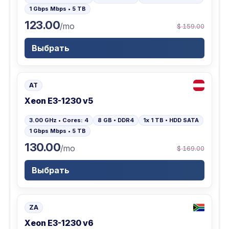
1 Gbps Mbps • 5 TB
123.00
/mo
$ 159.00
Выбрать
AT
Xeon E3-1230 v5
3.00 GHz • Cores: 4
8 GB • DDR4
1x 1 TB • HDD SATA
1 Gbps Mbps • 5 TB
130.00
/mo
$ 169.00
Выбрать
ZA
Xeon E3-1230 v6