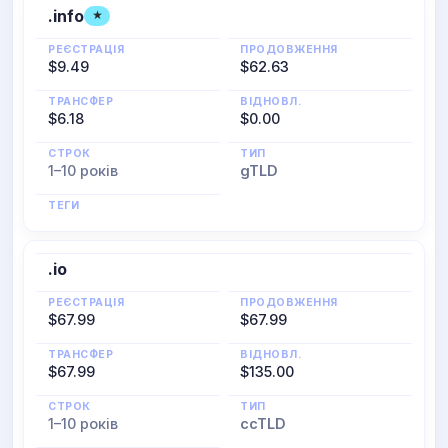
.info
★
РЕЄСТРАЦІЯ
ПРОДОВЖЕННЯ
$9.49
$62.63
ТРАНСФЕР
ВІДНОВЛ.
$6.18
$0.00
СТРОК
ТИП
1–10 років
gTLD
ТЕГИ
.io
РЕЄСТРАЦІЯ
ПРОДОВЖЕННЯ
$67.99
$67.99
ТРАНСФЕР
ВІДНОВЛ.
$67.99
$135.00
СТРОК
ТИП
1–10 років
ccTLD