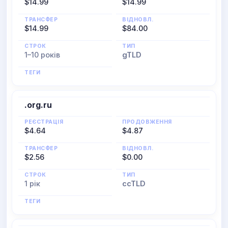
$14.99
$14.99
ТРАНСФЕР
ВІДНОВЛ.
$14.99
$84.00
СТРОК
ТИП
1–10 років
gTLD
ТЕГИ
.org.ru
РЕЄСТРАЦІЯ
ПРОДОВЖЕННЯ
$4.64
$4.87
ТРАНСФЕР
ВІДНОВЛ.
$2.56
$0.00
СТРОК
ТИП
1 рік
ccTLD
ТЕГИ