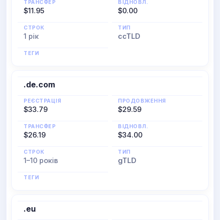
ТРАНСФЕР
ВІДНОВЛ.
$11.95
$0.00
СТРОК
ТИП
1 рік
ccTLD
ТЕГИ
.de.com
РЕЄСТРАЦІЯ
ПРОДОВЖЕННЯ
$33.79
$29.59
ТРАНСФЕР
ВІДНОВЛ.
$26.19
$34.00
СТРОК
ТИП
1–10 років
gTLD
ТЕГИ
.eu