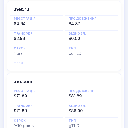
.net.ru
РЕЄСТРАЦІЯ
ПРОДОВЖЕННЯ
$4.64
$4.87
ТРАНСФЕР
ВІДНОВЛ.
$2.56
$0.00
СТРОК
ТИП
1 рік
ccTLD
ТЕГИ
.no.com
РЕЄСТРАЦІЯ
ПРОДОВЖЕННЯ
$71.89
$81.89
ТРАНСФЕР
ВІДНОВЛ.
$71.89
$86.00
СТРОК
ТИП
1–10 років
gTLD