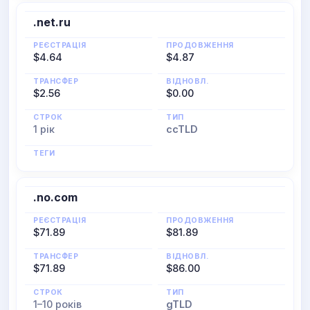
.net.ru
РЕЄСТРАЦІЯ
ПРОДОВЖЕННЯ
$4.64
$4.87
ТРАНСФЕР
ВІДНОВЛ.
$2.56
$0.00
СТРОК
ТИП
1 рік
ccTLD
ТЕГИ
.no.com
РЕЄСТРАЦІЯ
ПРОДОВЖЕННЯ
$71.89
$81.89
ТРАНСФЕР
ВІДНОВЛ.
$71.89
$86.00
СТРОК
ТИП
1–10 років
gTLD