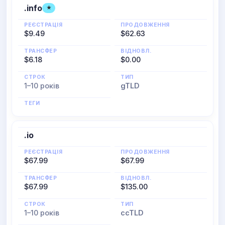
.info
★
РЕЄСТРАЦІЯ
ПРОДОВЖЕННЯ
$9.49
$62.63
ТРАНСФЕР
ВІДНОВЛ.
$6.18
$0.00
СТРОК
ТИП
1–10 років
gTLD
ТЕГИ
.io
РЕЄСТРАЦІЯ
ПРОДОВЖЕННЯ
$67.99
$67.99
ТРАНСФЕР
ВІДНОВЛ.
$67.99
$135.00
СТРОК
ТИП
1–10 років
ccTLD