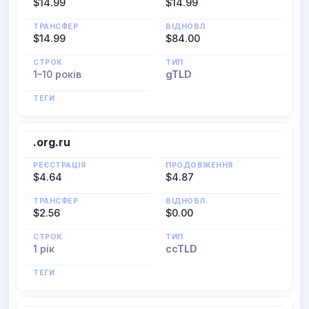
$14.99
$14.99
ТРАНСФЕР
ВІДНОВЛ.
$14.99
$84.00
СТРОК
ТИП
1–10 років
gTLD
ТЕГИ
.org.ru
РЕЄСТРАЦІЯ
ПРОДОВЖЕННЯ
$4.64
$4.87
ТРАНСФЕР
ВІДНОВЛ.
$2.56
$0.00
СТРОК
ТИП
1 рік
ccTLD
ТЕГИ