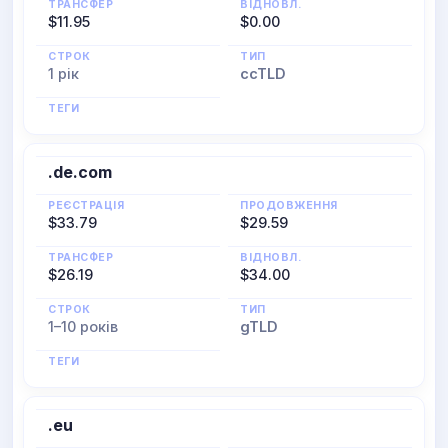
ТРАНСФЕР
ВІДНОВЛ.
$11.95
$0.00
СТРОК
ТИП
1 рік
ccTLD
ТЕГИ
.de.com
РЕЄСТРАЦІЯ
ПРОДОВЖЕННЯ
$33.79
$29.59
ТРАНСФЕР
ВІДНОВЛ.
$26.19
$34.00
СТРОК
ТИП
1–10 років
gTLD
ТЕГИ
.eu