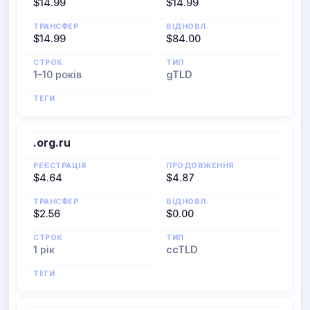
$14.99
$14.99
ТРАНСФЕР
ВІДНОВЛ.
$14.99
$84.00
СТРОК
ТИП
1–10 років
gTLD
ТЕГИ
.org.ru
РЕЄСТРАЦІЯ
ПРОДОВЖЕННЯ
$4.64
$4.87
ТРАНСФЕР
ВІДНОВЛ.
$2.56
$0.00
СТРОК
ТИП
1 рік
ccTLD
ТЕГИ