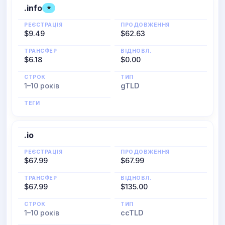
.info
★
РЕЄСТРАЦІЯ
ПРОДОВЖЕННЯ
$9.49
$62.63
ТРАНСФЕР
ВІДНОВЛ.
$6.18
$0.00
СТРОК
ТИП
1–10 років
gTLD
ТЕГИ
.io
РЕЄСТРАЦІЯ
ПРОДОВЖЕННЯ
$67.99
$67.99
ТРАНСФЕР
ВІДНОВЛ.
$67.99
$135.00
СТРОК
ТИП
1–10 років
ccTLD