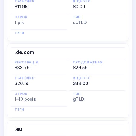
ТРАНСФЕР
ВІДНОВЛ.
$11.95
$0.00
СТРОК
ТИП
1 рік
ccTLD
ТЕГИ
.de.com
РЕЄСТРАЦІЯ
ПРОДОВЖЕННЯ
$33.79
$29.59
ТРАНСФЕР
ВІДНОВЛ.
$26.19
$34.00
СТРОК
ТИП
1–10 років
gTLD
ТЕГИ
.eu