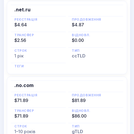
.net.ru
РЕЄСТРАЦІЯ
ПРОДОВЖЕННЯ
$4.64
$4.87
ТРАНСФЕР
ВІДНОВЛ.
$2.56
$0.00
СТРОК
ТИП
1 рік
ccTLD
ТЕГИ
.no.com
РЕЄСТРАЦІЯ
ПРОДОВЖЕННЯ
$71.89
$81.89
ТРАНСФЕР
ВІДНОВЛ.
$71.89
$86.00
СТРОК
ТИП
1–10 років
gTLD