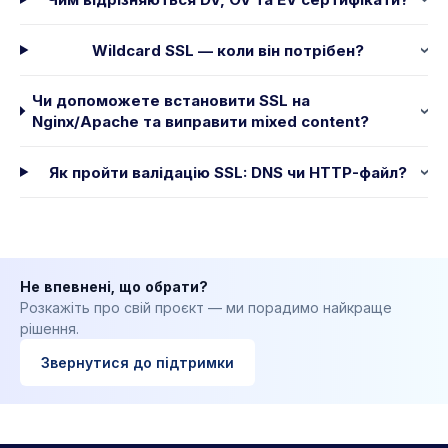
Wildcard SSL — коли він потрібен?
Чи допоможете встановити SSL на
Nginx/Apache та виправити mixed content?
Як пройти валідацію SSL: DNS чи HTTP-файл?
Не впевнені, що обрати?
Розкажіть про свій проєкт — ми порадимо найкраще
рішення.
Звернутися до підтримки