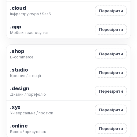
.cloud
Перевірити
Інфраструктура / SaaS
.app
Перевірити
Мобільні застосунки
.shop
Перевірити
E-commerce
.studio
Перевірити
Креатив / агенції
.design
Перевірити
Дизайн / портфоліо
.xyz
Перевірити
Універсальна / проєкти
.online
Перевірити
Бізнес / присутність