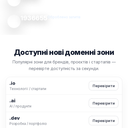
1936655
Оброблено запитів
Доступні нові доменні зони
Популярні зони для брендів, проєктів і стартапів —
перевірте доступність за секунди.
.io
Перевірити
Технології / стартапи
.ai
Перевірити
AI / продукти
.dev
Перевірити
Розробка / портфоліо