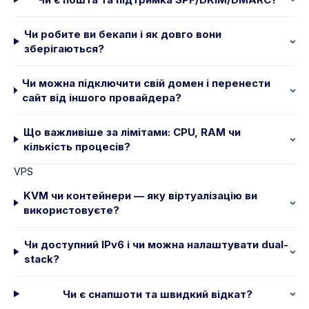
Чи робите ви бекапи і як довго вони
зберігаються?
Чи можна підключити свій домен і перенести
сайт від іншого провайдера?
Що важливіше за лімітами: CPU, RAM чи
кількість процесів?
VPS
KVM чи контейнери — яку віртуалізацію ви
використовуєте?
Чи доступний IPv6 і чи можна налаштувати dual-
stack?
Чи є снапшоти та швидкий відкат?