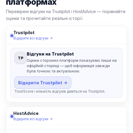
платформах
Перевірені відгуки на Trustpilot і HostAdvice — порівняйте
оцінки та прочитайте реальні історії.
Trustpilot
Відкрити всі відгуки →
Відгуки на Trustpilot
TP
Оцінки сторонніх платформ показуємо лише на
офіційній сторінці — щоб інформація завжди
була точною та актуальною.
Відкрити Trustpilot →
TrustScore і кількість відгуків дивіться на Trustpilot.
HostAdvice
Відкрити всі відгуки →