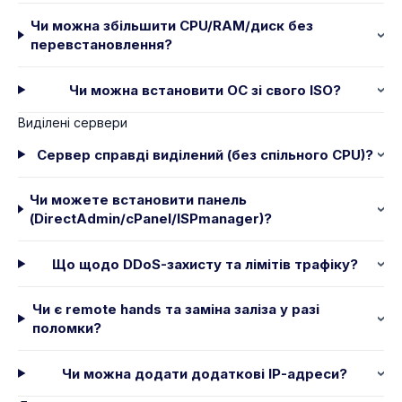
Чи можна збільшити CPU/RAM/диск без
перевстановлення?
Чи можна встановити ОС зі свого ISO?
Виділені сервери
Сервер справді виділений (без спільного CPU)?
Чи можете встановити панель
(DirectAdmin/cPanel/ISPmanager)?
Що щодо DDoS-захисту та лімітів трафіку?
Чи є remote hands та заміна заліза у разі
поломки?
Чи можна додати додаткові IP-адреси?