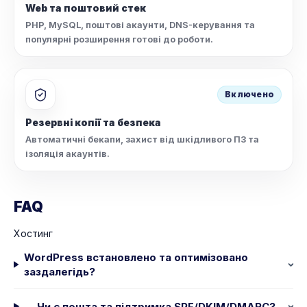
Web та поштовий стек
PHP, MySQL, поштові акаунти, DNS-керування та
популярні розширення готові до роботи.
Включено
Резервні копії та безпека
Автоматичні бекапи, захист від шкідливого ПЗ та
ізоляція акаунтів.
FAQ
Хостинг
WordPress встановлено та оптимізовано
заздалегідь?
Чи є пошта та підтримка SPF/DKIM/DMARC?