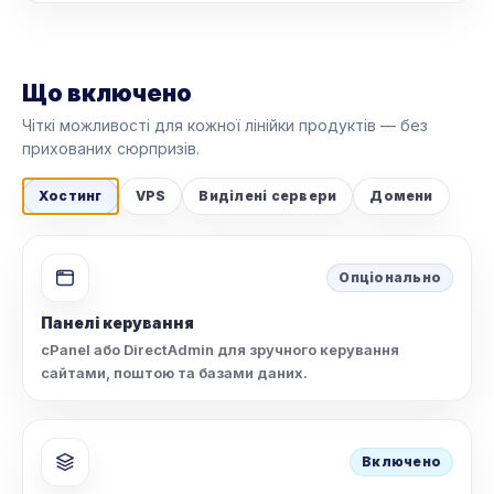
Що включено
Чіткі можливості для кожної лінійки продуктів — без
прихованих сюрпризів.
Хостинг
VPS
Виділені сервери
Домени
Опціонально
Панелі керування
cPanel або DirectAdmin для зручного керування
сайтами, поштою та базами даних.
Включено